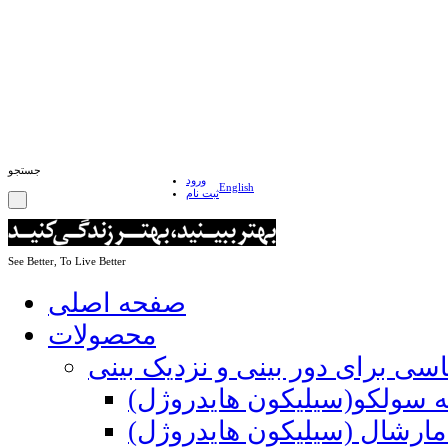
جستجو
ورود
English
ثبت نام
See Better, To Live Better
صفحه اصلی
محصولات
اسی برای دور بینی و نزدیک بینی