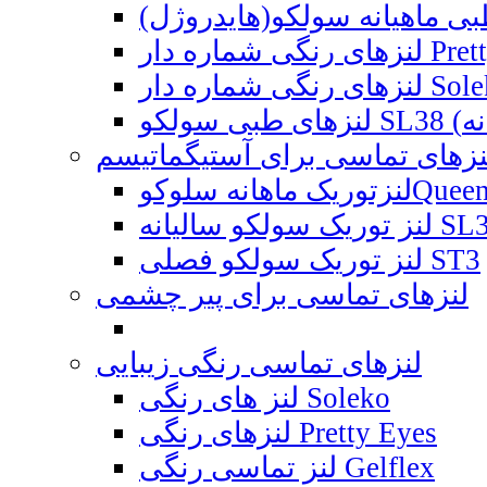
نزهای تماسی برای آستیگماتیسم
Queen'S T1 Ya
ه SL38 Toric
لنز توریک سولکو فصلی ST3
لنزهای تماسی برای پیر چشمی
لنزهای تماسی رنگی زیبایی
لنز های رنگی Soleko
لنزهای رنگی Pretty Eyes
لنز تماسی رنگی Gelflex