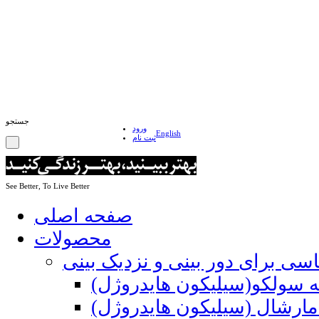
جستجو
ورود
English
ثبت نام
See Better, To Live Better
صفحه اصلی
محصولات
اسی برای دور بینی و نزدیک بینی