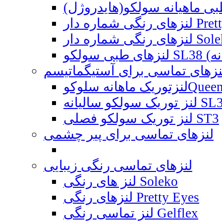
نزهای تماسی برای آستیگماتیسم
Queen'S T1 Ya
ه SL38 Toric
لنز توریک سولکو فصلی ST3
لنزهای تماسی برای پیر چشمی
لنزهای تماسی رنگی زیبایی
لنز های رنگی Soleko
لنزهای رنگی Pretty Eyes
لنز تماسی رنگی Gelflex