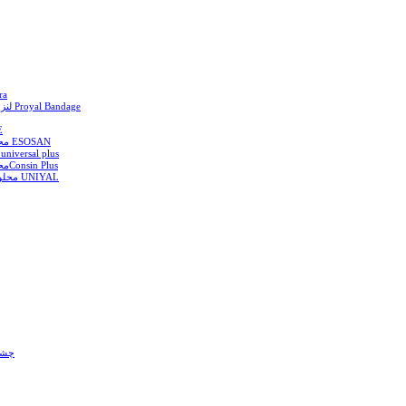
لنزماه
لنزماهیانه سولکو مخصوص پانسمان Proyal Bandage
مح
محلول شستشوی لنزتماسی سخت ESOSAN
محول شستشوی لنز تماسی نرم niversal plus
محلول شستشوی لنزتماسی سختConsin Plus
محلول شست و شوی لنز تماسی نرم UNIYAL
چشم 