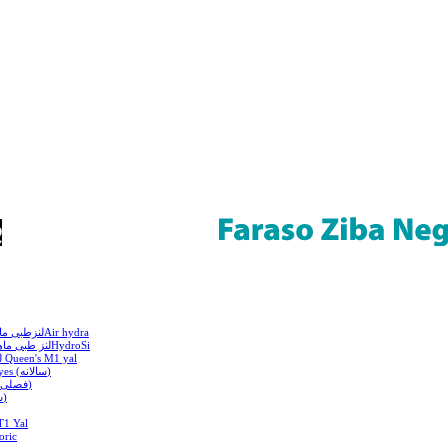
لنزطبی ماهیانه سولکو(سیلیکون هایدروژل)Air hydra
لنز طبی ماهانه مارشال (سیلیکون هایدروژل)HydroSi
لنزطبی ماهیانه سولکو(هایدروژل) Queen's M1 yal
لنزهای رنگی شماره دار Pretty Eyes (سالانه)
لنزهای رنگی شماره دار Soleko (فصلی)
لنزهای طبی سولکو SL38 (سالانه)
لنزتوریک ماهان
لنز توریک س