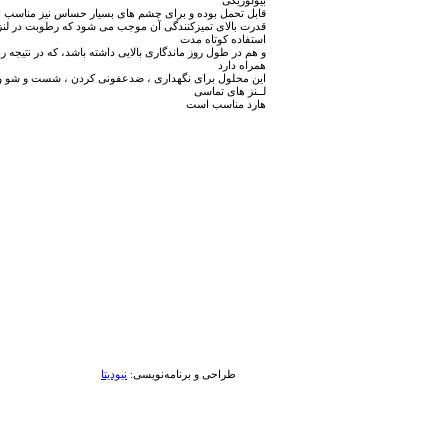
بیولوژیکی
قابل تحمل بوده و برای چشم های بسیار حساس نیز مناسب
قدرت بالای تمیزکنندگی آن موجب می شود که رطوبت در لنز
استفاده کوتاه مدت
و هم در طول روز ماندگاری بالایی داشته باشد، که در نتیجه ر
همراه دارد
این محلول برای نگهداری ، ضدعفونی کردن ، شست و شو و ت
لــنز های تماسی
هارد مناسب است
طراحی و برنامه‌نویسی:
نیودیتا