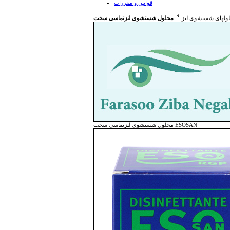
قوانین و مقررات
ولهای شستشوی لنز
محلول شستشوی لنزتماسی سخت ESOSAN