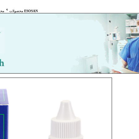
محلول شستشوی لنزتماسی سخت ESOSAN
محصولات
محل