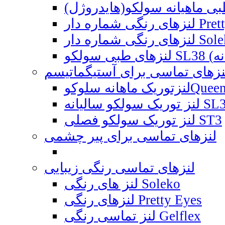
نزهای تماسی برای آستیگماتیسم
Queen'S T1 Ya
ه SL38 Toric
لنز توریک سولکو فصلی ST3
لنزهای تماسی برای پیر چشمی
لنزهای تماسی رنگی زیبایی
لنز های رنگی Soleko
لنزهای رنگی Pretty Eyes
لنز تماسی رنگی Gelflex