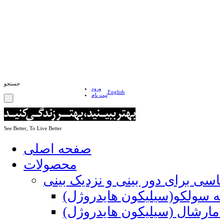
جستجو
ورود
English
ثبت نام
See Better, To Live Better
صفحه اصلی
محصولات
اسی برای دور بینی و نزدیک بینی